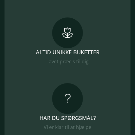
ALTID UNIKKE BUKETTER
Lavet præcis til dig
HAR DU SPØRGSMÅL?
Vi er klar til at hjælpe