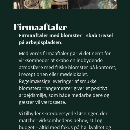
Firma­aftaler
Firmaaftaler med blomster – skab trivsel
på arbejdspladsen.
Med vores firmaaftaler gør vi det nemt for
virksomheder at skabe en indbydende
atmosfære med friske blomster på kontoret,
i receptionen eller mødelokalet.
Regelmæssige leveringer af smukke
blomsterarrangementer giver et positivt
arbejdsmiljø, som både medarbejdere og
gæster vil værdsætte.
Vi tilbyder skræddersyede løsninger, der
matcher virksomhedens behov, stil og
budget – altid med fokus på høj kvalitet og