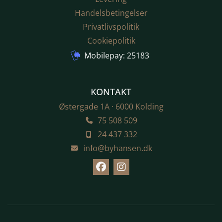
Handelsbetingelser
Privatlivs­politik
Cookiepolitik
Mobilepay: 25183
KONTAKT
Østergade 1A · 6000 Kolding
75 508 509
24 437 332
info@byhansen.dk