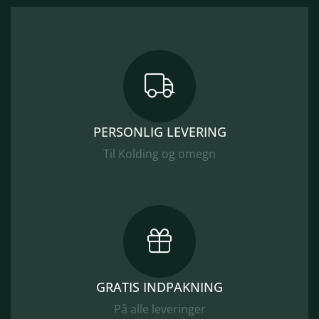
PERSONLIG LEVERING
Til Kolding og omegn
GRATIS INDPAKNING
På alle leveringer