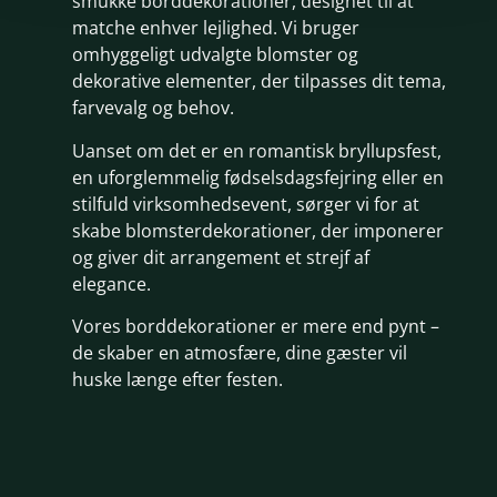
smukke borddekorationer, designet til at
matche enhver lejlighed. Vi bruger
omhyggeligt udvalgte blomster og
dekorative elementer, der tilpasses dit tema,
farvevalg og behov.
Uanset om det er en romantisk bryllupsfest,
en uforglemmelig fødselsdagsfejring eller en
stilfuld virksomhedsevent, sørger vi for at
skabe blomsterdekorationer, der imponerer
og giver dit arrangement et strejf af
elegance.
Vores borddekorationer er mere end pynt –
de skaber en atmosfære, dine gæster vil
huske længe efter festen.