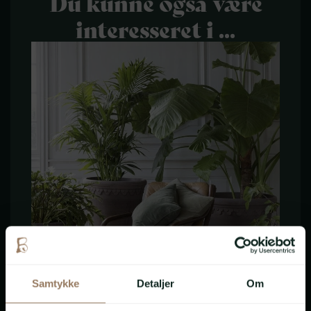
Du kunne også være
interesseret i ...
Samtykke
Detaljer
Om