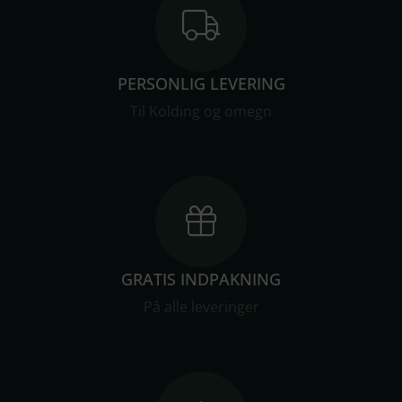
PERSONLIG LEVERING
Til Kolding og omegn
GRATIS INDPAKNING
På alle leveringer