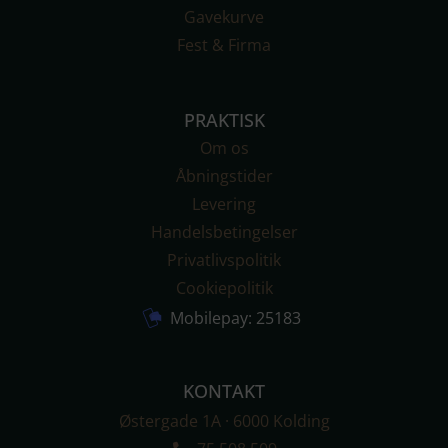
Gavekurve
Fest & Firma
PRAKTISK
Om os
Åbningstider
Levering
Handelsbetingelser
Privatlivs­politik
Cookiepolitik
Mobilepay: 25183
KONTAKT
Østergade 1A · 6000 Kolding