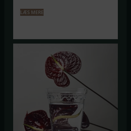
LÆS MERE