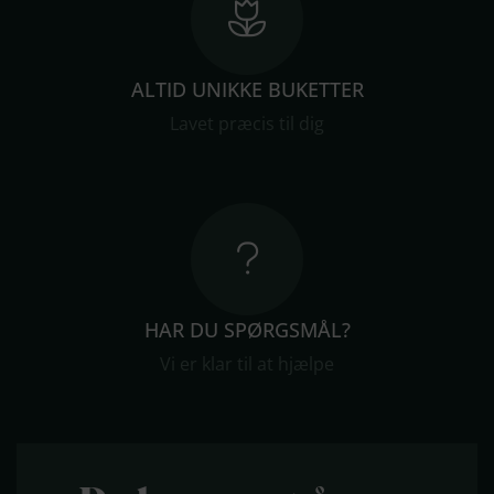
ALTID UNIKKE BUKETTER
Lavet præcis til dig
HAR DU SPØRGSMÅL?
Vi er klar til at hjælpe