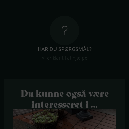
HAR DU SPØRGSMÅL?
Vi er klar til at hjælpe
Du kunne også være
interesseret i ...