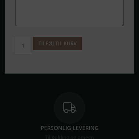
TILFØJ TIL KURV
PERSONLIG LEVERING
Til Kolding og omegn