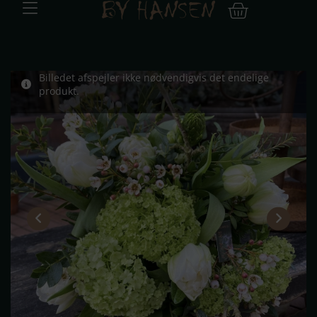
Billedet afspejler ikke nødvendigvis det endelige
produkt.​