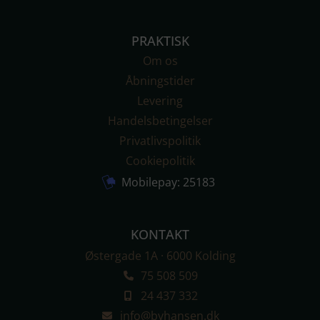
PRAKTISK
Om os
Åbningstider
Levering
Handelsbetingelser
Privatlivs­politik
Cookiepolitik
Mobilepay: 25183
KONTAKT
Østergade 1A · 6000 Kolding
75 508 509
24 437 332
info@byhansen.dk