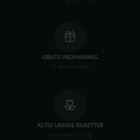
GRATIS INDPAKNING
På alle leveringer
ALTID UNIKKE BUKETTER
Lavet præcis til dig