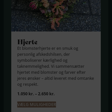
Hjerte
Et blomsterhjerte er en smuk og
personlig afskedshilsen, der
symboliserer kærlighed og
taknemmelighed. Vi sammensætter
hjertet med blomster og farver efter
jeres ønsker – altid leveret med omtanke
og respekt.
1.050
kr.
–
2.650
kr.
VÆLG MULIGHEDER