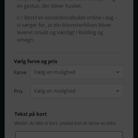
en gestus, der bliver husket.
👉 Bestil en kondolencebuket online i dag –
vi sørger for, at din blomsterhilsen bliver
leveret smukt og værdigt i Kolding og
omegn.
Vælg farve og pris
Farve
Pris
Tekst på kort
Ønsker du ikke et kort, undlad blot at skrive en tekst.