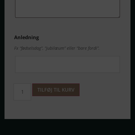
Anledning
Fx “fødselsdag”, “jubilæum” eller “bare fordi”.
TILFØJ TIL KURV