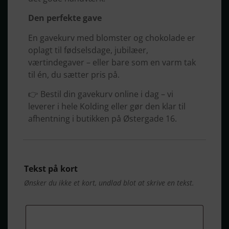
Den perfekte gave
En gavekurv med blomster og chokolade er
oplagt til fødselsdage, jubilæer,
værtindegaver – eller bare som en varm tak
til én, du sætter pris på.
👉 Bestil din gavekurv online i dag – vi
leverer i hele Kolding eller gør den klar til
afhentning i butikken på Østergade 16.
Tekst på kort
Ønsker du ikke et kort, undlad blot at skrive en tekst.