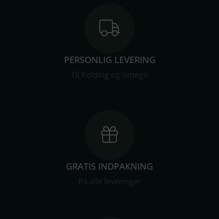
PERSONLIG LEVERING
Til Kolding og omegn
GRATIS INDPAKNING
På alle leveringer