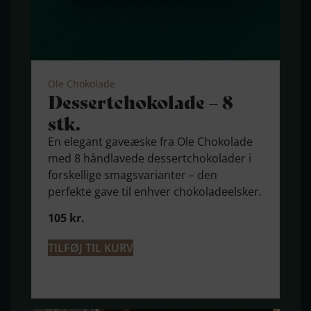
Ole Chokolade
Dessert­chokolade – 8
stk.
En elegant gaveæske fra Ole Chokolade
med 8 håndlavede dessertchokolader i
forskellige smagsvarianter – den
perfekte gave til enhver chokoladeelsker.
105
kr.
TILFØJ TIL KURV