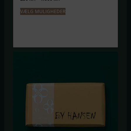
VÆLG MULIGHEDER