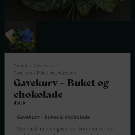
/
/
Forside
Gavekurve
Gavekurv – Buket og chokolade
Gavekurv – Buket og
chokolade
450
kr.
Gavekurv – buket & chokolade
Overrask med en gave, der kombinerer det