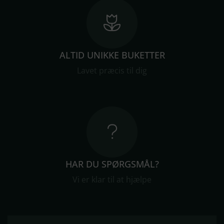
ALTID UNIKKE BUKETTER
Lavet præcis til dig
HAR DU SPØRGSMÅL?
Vi er klar til at hjælpe