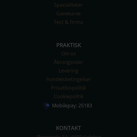
Specialiteter
Gavekurve
Fest & Firma
PRAKTISK
Om os
Åbningstider
Levering
Handelsbetingelser
Privatlivs­politik
Cookiepolitik
Mobilepay: 25183
KONTAKT