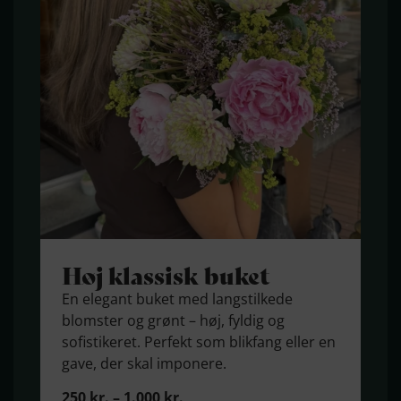
Høj klassisk buket
En elegant buket med langstilkede
blomster og grønt – høj, fyldig og
sofistikeret. Perfekt som blikfang eller en
gave, der skal imponere.
250
kr.
–
1.000
kr.